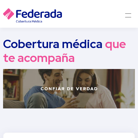
Cobertura médica
 que 
te acompaña